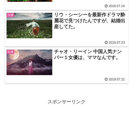
2019.07.24
リウ・シーシーを最新作ドラマ酔
女優
麗花で見つけたんですが、結婚出
産してた。
2019.07.23
チャオ・リーイン 中国人気ナン
女優
バー１女優は、ママなんです。
2019.07.22
スポンサーリンク