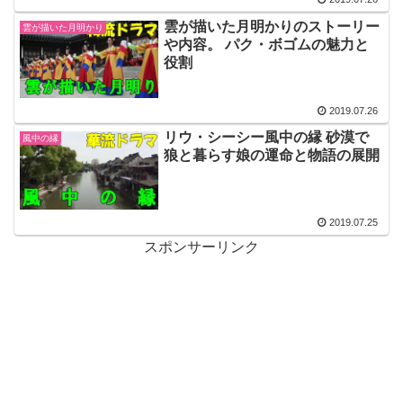
雲が描いた月明かりのストーリー
雲が描いた月明かり
や内容。 パク・ボゴムの魅力と
役割
2019.07.26
リウ・シーシー風中の縁 砂漠で
風中の縁
狼と暮らす娘の運命と物語の展開
2019.07.25
スポンサーリンク