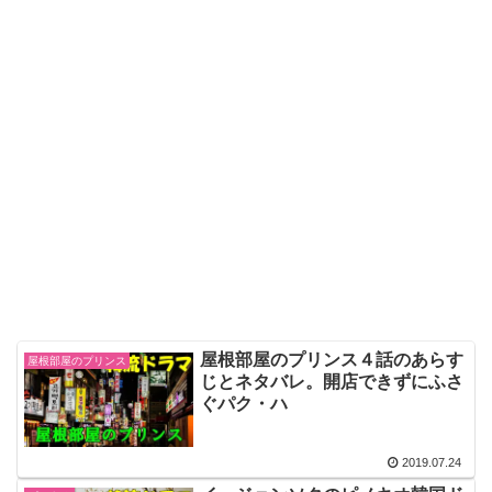
屋根部屋のプリンス４話のあらす
屋根部屋のプリンス
じとネタバレ。開店できずにふさ
ぐパク・ハ
2019.07.24