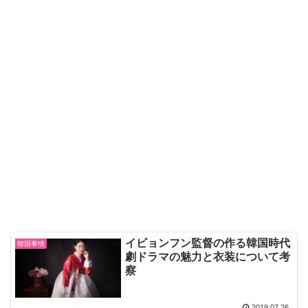
イビョンフン監督の作る韓国時代
韓国事情
劇ドラマの魅力と衣装について考
察
2019.07.26