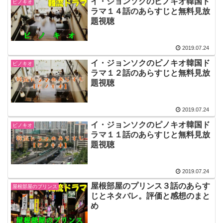
イ・ジョンソクのピノキオ韓国ド
ピノキオ
ラマ１４話のあらすじと無料見放
題視聴
2019.07.24
イ・ジョンソクのピノキオ韓国ド
ピノキオ
ラマ１２話のあらすじと無料見放
題視聴
2019.07.24
イ・ジョンソクのピノキオ韓国ド
ピノキオ
ラマ１１話のあらすじと無料見放
題視聴
2019.07.24
屋根部屋のプリンス３話のあらす
屋根部屋のプリンス
じとネタバレ。評価と感想のまと
め