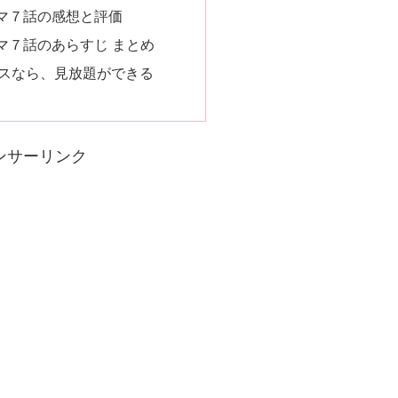
マ７話の感想と評価
マ７話のあらすじ まとめ
スなら、見放題ができる
ンサーリンク