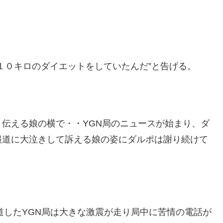
１０キロのダイエットをしていたんだ”と告げる。
伝える娘の横で・・YGN局のニュースが始まり、ダ
報道に大泣きして訴える娘の姿にダルポは謝り続けて
道したYGN局は大きな激震が走り局中に苦情の電話が