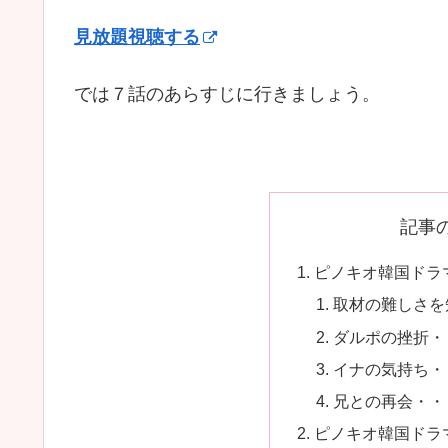
見放題視聴する
では７話のあらすじに行きましょう。
記事
ピノキオ韓国ドラ
取材の難しさを
ダルポの挫折・
イナの気持ち・
兄との再会・・
ピノキオ韓国ドラ