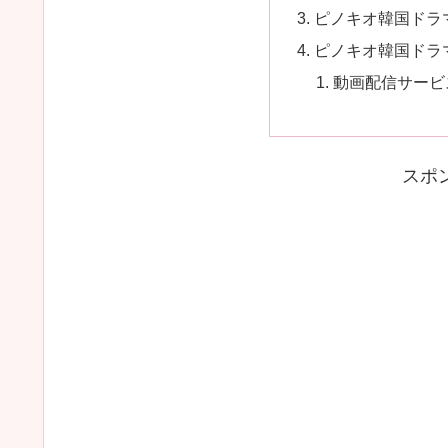
ピノキオ韓国ドラ
ピノキオ韓国ドラ
動画配信サービ
スポ