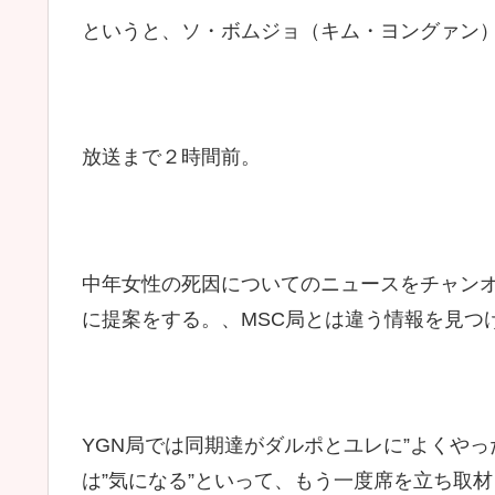
というと、ソ・ボムジョ（キム・ヨングァン
放送まで２時間前。
中年女性の死因についてのニュースをチャンオ
に提案をする。、MSC局とは違う情報を見つ
YGN局では同期達がダルポとユレに”よくやっ
は”気になる”といって、もう一度席を立ち取