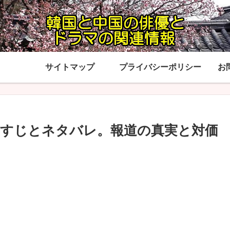
サイトマップ
プライバシーポリシー
お
すじとネタバレ。報道の真実と対価