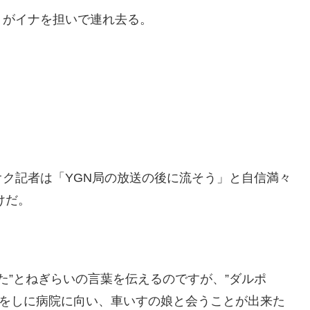
）がイナを担いで連れ去る。
ク記者は「YGN局の放送の後に流そう」と自信満々
けだ。
た”とねぎらいの言葉を伝えるのですが、”ダルポ
材をしに病院に向い、車いすの娘と会うことが出来た