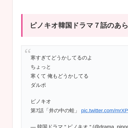
ピノキオ韓国ドラマ７話のあ
寒すぎてどうかしてるのよ
ちょっと
寒くて 俺もどうかしてる
ダルポ
ピノキオ
第7話「井の中の蛙」
pic.twitter.com/mr
— 韓国ドラマ '' ピノキオ '' (@drama_pinoc