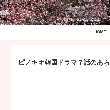
HOME
ピノキオ韓国ドラマ７話のあら