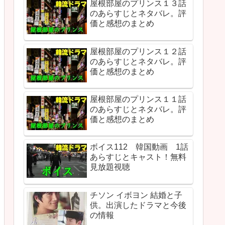
屋根部屋のプリンス１３話
のあらすじとネタバレ。評
価と感想のまとめ
屋根部屋のプリンス１２話
のあらすじとネタバレ。評
価と感想のまとめ
屋根部屋のプリンス１１話
のあらすじとネタバレ。評
価と感想のまとめ
ボイス112 韓国動画 1話
あらすじとキャスト！無料
見放題視聴
チソン イボヨン 結婚と子
供。出演したドラマと今後
の情報