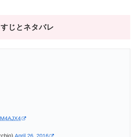
らすじとネタバレ
XPM4AJX4
chio)
April 26, 2016