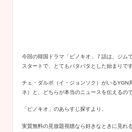
今回の韓国ドラマ「ピノキオ」７話は、ジム
スタートで、とてもバタバタとした始まりで
チェ・ダルポ（イ・ジョンソク）がいるYGN
ネ）と、どちらが本当のニュースを伝えるの
「ピノキオ」のあらすじ探すより、
実質無料の見放題視聴なら好きなときに見れ