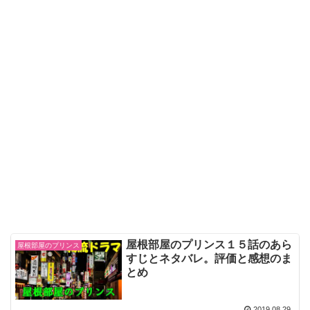
屋根部屋のプリンス１５話のあら
屋根部屋のプリンス
すじとネタバレ。評価と感想のま
とめ
2019.08.29