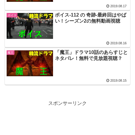
2019.08.17
ボイス-112 の 奇跡-最終回はやば
ボイス
い！シーズン2の無料動画視聴
2019.08.16
「魔王」ドラマ10話のあらすじと
魔王
ネタバレ！無料で見放題視聴？
2019.08.15
スポンサーリンク