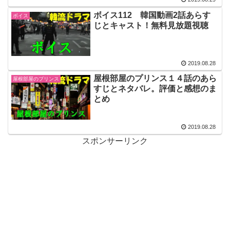
ボイス112 韓国動画2話あらす
ボイス
じとキャスト！無料見放題視聴
2019.08.28
屋根部屋のプリンス１４話のあら
屋根部屋のプリンス
すじとネタバレ。評価と感想のま
とめ
2019.08.28
スポンサーリンク