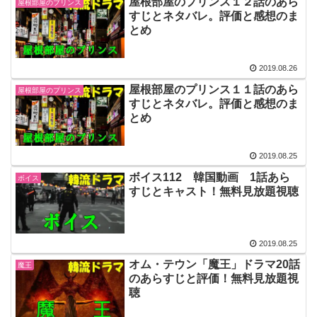
屋根部屋のプリンス１２話のあら
屋根部屋のプリンス
すじとネタバレ。評価と感想のま
とめ
2019.08.26
屋根部屋のプリンス１１話のあら
屋根部屋のプリンス
すじとネタバレ。評価と感想のま
とめ
2019.08.25
ボイス112 韓国動画 1話あら
ボイス
すじとキャスト！無料見放題視聴
2019.08.25
オム・テウン「魔王」ドラマ20話
魔王
のあらすじと評価！無料見放題視
聴